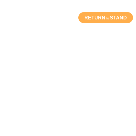
RETURN
STAND
to