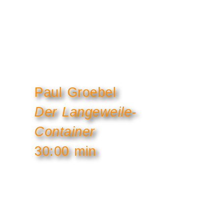
Paul Groebel
Der Langeweile-
Container
30:00 min